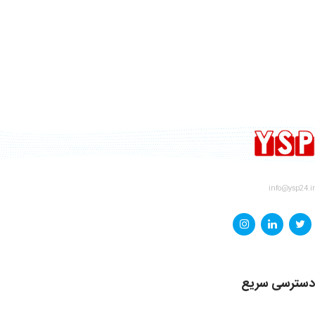
info@ysp24.ir
دسترسی سریع