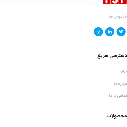
info@ysp24.ir
دسترسی سریع
خانه
درباره ما
تماس با ما
محصولات