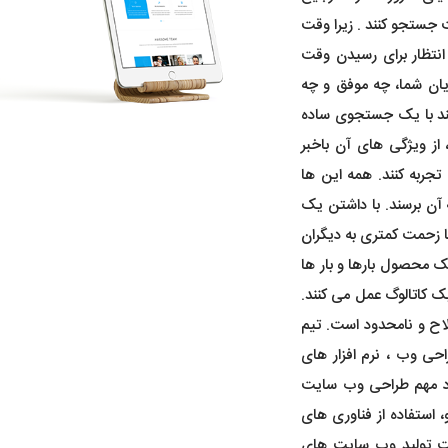
ت جستجو کنند . زیرا وقت
انتظار برای رسیدن وقت
ان شما، چه موفق و چه
نند با یک جستجوی ساده
از ویژگی های آن باخبر
تجربه کنند. همه این ها
آن برسند. با داشتن یک
 زحمت کمتری به دیگران
 محصول بارها و بار ها
ک کاتالوگ عمل می کنند.
ابل اصلاح و نامحدود است. تیم
 بالا در زمینه طراحی وب ، نرم افزار های
با در نظر گرفتن موارد مهم طراحی وب سایت
 استفاده از فناوری های
هت تولید وب سایت های