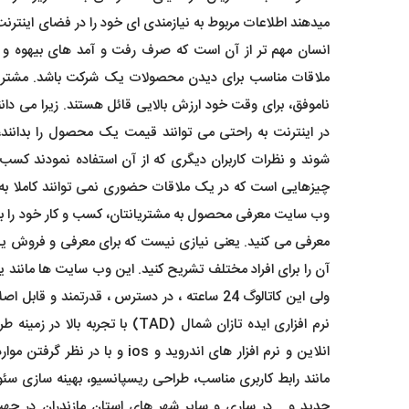
میدهند اطلاعات مربوط به نیازمندی ای خود را در فضای اینترن
انسان مهم تر از آن است که صرف رفت و آمد های بیهوه و 
ملاقات مناسب برای دیدن محصولات یک شرکت باشد. مشتری
ناموفق، برای وقت خود ارزش بالایی قائل هستند. زیرا می دا
در اینترنت به راحتی می توانند قیمت یک محصول را بدانند، 
شوند و نظرات کاربران دیگری که از آن استفاده نمودند کسب 
چیزهایی است که در یک ملاقات حضوری نمی توانند کاملا به 
وب سایت معرفی محصول به مشتریانتان، کسب و کار خود را با
معرفی می کنید. یعنی نیازی نیست که برای معرفی و فروش یک
آن را برای افراد مختلف تشریح کنید. این وب سایت ها مانند ی
ولی این کاتالوگ 24 ساعته ، در دسترس ، قدرتمند و ق
نرم افزاری ایده تازان شمال (TAD) با تجربه
انلاین و نرم افزار های اندروید و ios و 
مانند رابط کاربری مناسب، طراحی ریسپانسیو، بهینه سازی سئو،
جدید و... در ساری و سایر شهر های استان مازندران در ج