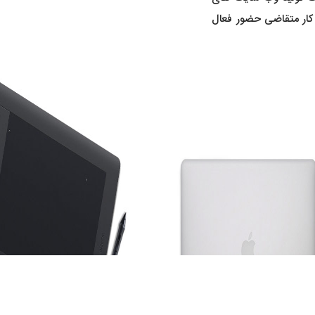
کار متقاضی حضور فعال