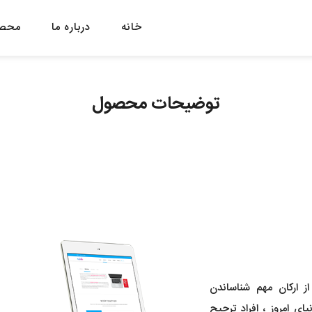
خانه
درباره ما
محصو
توضیحات محصول
ارکان مهم شناساندن
ی امروز ، افراد ترجیح